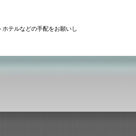
？
トホテルなどの手配をお願いし