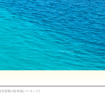
安那覇の駐車場(パーキング)