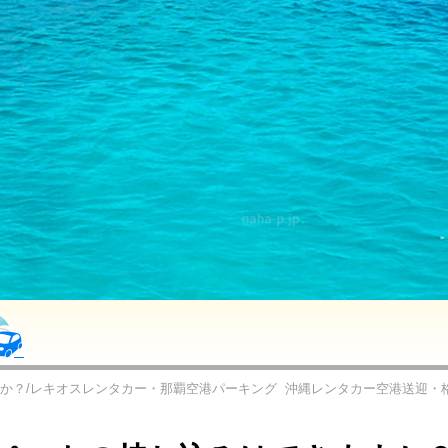
か？/レキオスレンタカー・那覇空港パーキング
沖縄レンタカー空港送迎・格