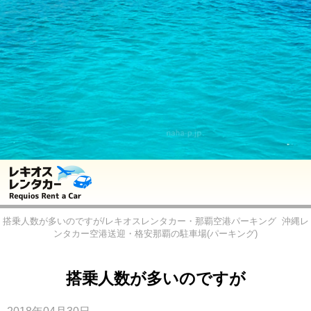
搭乗人数が多いのですが/レキオスレンタカー・那覇空港パーキング
沖縄レ
ンタカー空港送迎・格安那覇の駐車場(パーキング)
搭乗人数が多いのですが