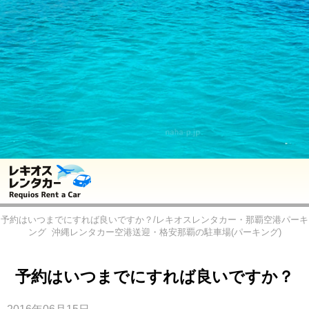
予約はいつまでにすれば良いですか？/レキオスレンタカー・那覇空港パーキ
ング
沖縄レンタカー空港送迎・格安那覇の駐車場(パーキング)
予約はいつまでにすれば良いですか？